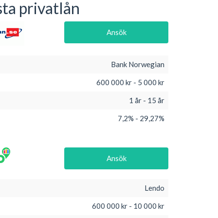
ta privatlån
Ansök
Bank Norwegian
600 000 kr - 5 000 kr
1 år - 15 år
7,2% - 29,27%
Ansök
Lendo
600 000 kr - 10 000 kr