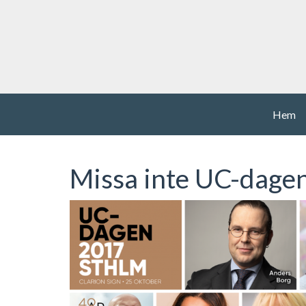
Hem
Missa inte UC-dage