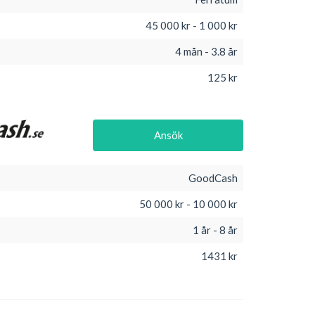
45 000 kr - 1 000 kr
4 mån - 3.8 år
125 kr
Ansök
GoodCash
50 000 kr - 10 000 kr
1 år - 8 år
1431 kr